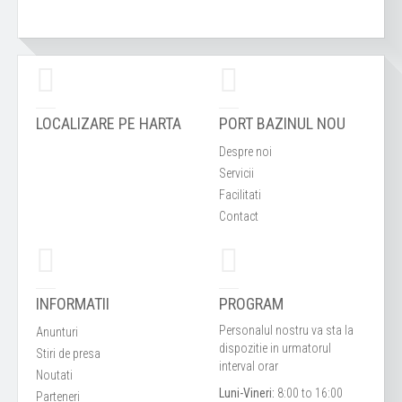
LOCALIZARE PE HARTA
PORT BAZINUL NOU
Despre noi
Servicii
Facilitati
Contact
INFORMATII
PROGRAM
Personalul nostru va sta la
Anunturi
dispozitie in urmatorul
Stiri de presa
interval orar
Noutati
Luni-Vineri:
8:00 to 16:00
Parteneri